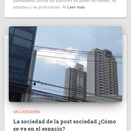
palimpsesto donde los patrones de poder se repiten, se
adaptan y se profundizan. Al
Leer más
SIN CATEGORÍA
La sociedad de la post sociedad ¿Cómo
se ve en el espacio?