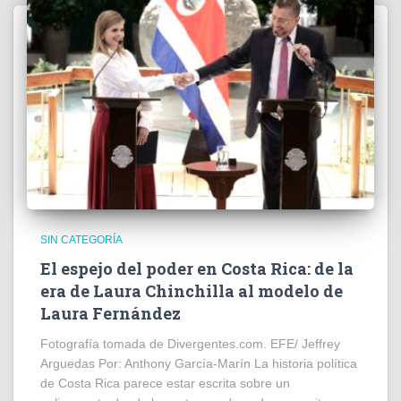
SIN CATEGORÍA
El espejo del poder en Costa Rica: de la
era de Laura Chinchilla al modelo de
Laura Fernández
Fotografía tomada de Divergentes.com. EFE/ Jeffrey
Arguedas Por: Anthony García-Marín La historia política
de Costa Rica parece estar escrita sobre un