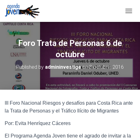
TOGGL
Foro Trata de Personas 6 de
octubre
Published by
admininvestiga
on
3 octubre, 2016
III Foro Nacional Riesgos y desafíos para Costa Rica ante
la Trata de Personas y el Tráfico Ilícito de Migrantes
Por: Evita Henríquez Cáceres
El Programa Agenda Joven tiene el agrado de invitar a la