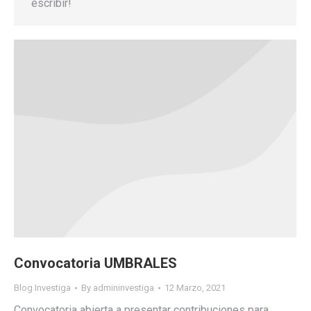
escribir!
Convocatoria UMBRALES
Blog Investiga
By
admininvestiga
12 Marzo, 2021
Convocatoria abierta a presentar contribuciones para